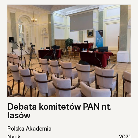
Debata komitetów PAN nt.
lasów
Polska Akademia
Nauk
2021