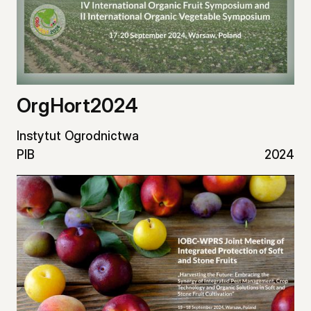
OrgHort2024
Instytut Ogrodnictwa
PIB
2024