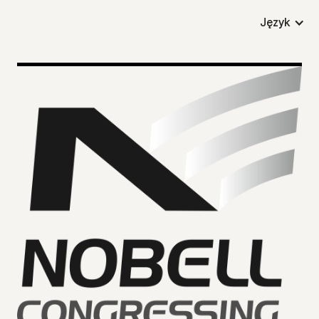
Język